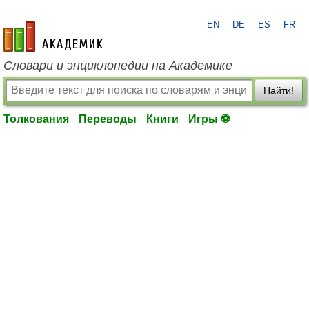
EN
DE
ES
FR
academic.ru
Словари и энциклопедии на Академике
Найти!
Толкования
Переводы
Книги
Игры ⚽