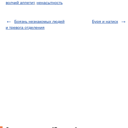
волчий аппетит
,
ненасытность
Боязнь незнакомых людей
Буря и натиск
и тревога отделения