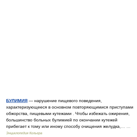
БУЛИМИЯ
— нарушение пищевого поведения,
характеризующееся в основном повторяющимися приступами
обжорства, пищевыми кутежами . Чтобы избежать ожирения,
большинство больных булимией по окончании кутежей
прибегает к тому или иному способу очищения желудка,… …
Энциклопедия Кольера